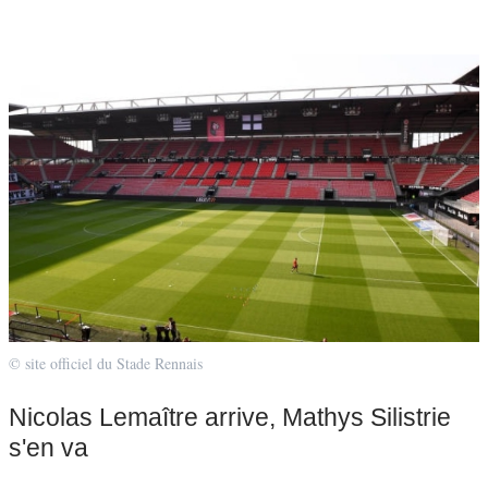
© site officiel du Stade Rennais
Nicolas Lemaître arrive, Mathys Silistrie
s'en va