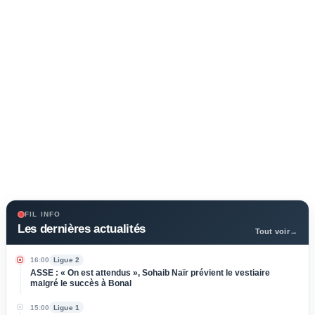
FIL INFO
Les dernières actualités
Tout voir
→
16:00
Ligue 2
ASSE : « On est attendus », Sohaib Naïr prévient le vestiaire
malgré le succès à Bonal
15:00
Ligue 1