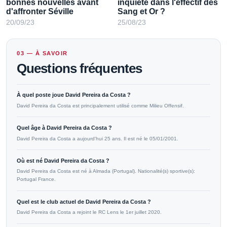
bonnes nouvelles avant
inquiète dans l'effectif des
d'affronter Séville
Sang et Or ?
20/09/23
25/08/23
03 — À SAVOIR
Questions fréquentes
À quel poste joue David Pereira da Costa ?
David Pereira da Costa est principalement utilisé comme Milieu Offensif.
Quel âge à David Pereira da Costa ?
David Pereira da Costa a aujourd'hui 25 ans. Il est né le 05/01/2001.
Où est né David Pereira da Costa ?
David Pereira da Costa est né à Almada (Portugal). Nationalité(s) sportive(s):
Portugal France.
Quel est le club actuel de David Pereira da Costa ?
David Pereira da Costa a rejoint le RC Lens le 1er juillet 2020.