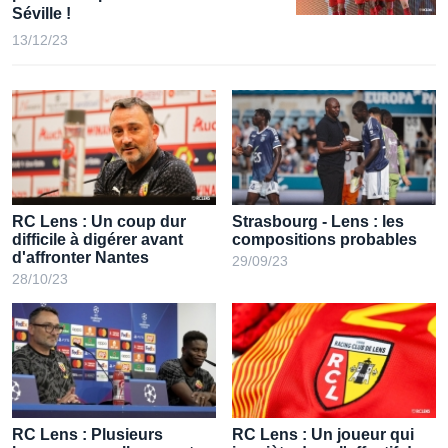
Séville !
13/12/23
RC Lens : Un coup dur
Strasbourg - Lens : les
difficile à digérer avant
compositions probables
d'affronter Nantes
29/09/23
28/10/23
RC Lens : Plusieurs
RC Lens : Un joueur qui