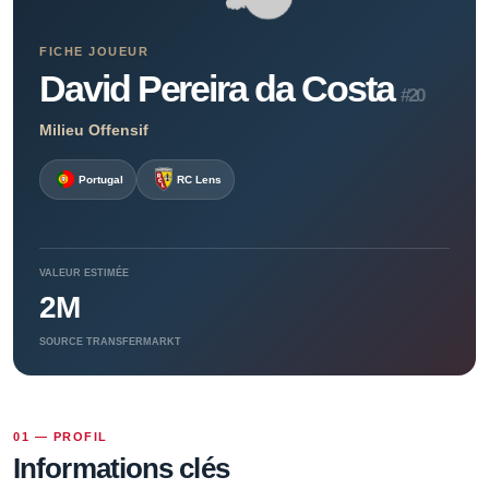
FICHE JOUEUR
David Pereira da Costa
#20
Milieu Offensif
Portugal
RC Lens
VALEUR ESTIMÉE
2M
SOURCE TRANSFERMARKT
01 — PROFIL
Informations clés