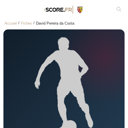
Affic
Accueil
Fiches
David Pereira da Costa