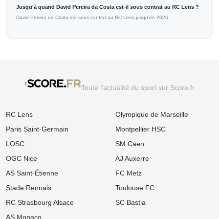
Jusqu'à quand David Pereira da Costa est-il sous contrat au RC Lens ?
David Pereira da Costa est sous contrat au RC Lens jusqu'en 2026.
Toute l'actualité du sport sur Score.fr
RC Lens
Olympique de Marseille
Paris Saint-Germain
Montpellier HSC
LOSC
SM Caen
OGC Nice
AJ Auxerre
AS Saint-Étienne
FC Metz
Stade Rennais
Toulouse FC
RC Strasbourg Alsace
SC Bastia
AS Monaco