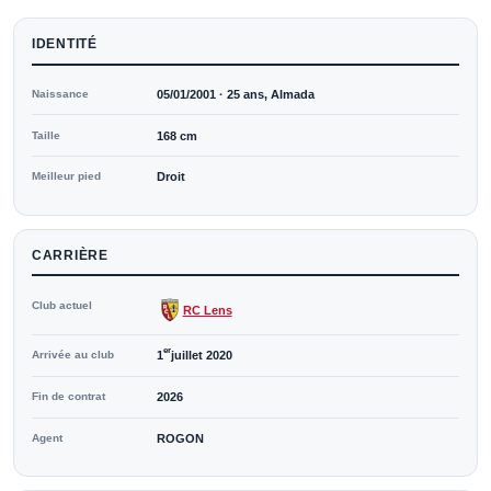
IDENTITÉ
Naissance
05/01/2001 · 25 ans, Almada
Taille
168 cm
Meilleur pied
Droit
CARRIÈRE
Club actuel
RC Lens
er
Arrivée au club
1
juillet 2020
Fin de contrat
2026
Agent
ROGON