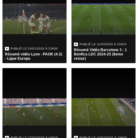
PUBLIÉ LE
11/03/2025 À 23H15
PUBLIÉ LE
29/01/2026 À 23H30
Résumé Vidéo Barcelone 3 - 1
Résumé vidéo Lyon - PAOK (4-2)
Benfica LDC 2024-25 (8eme
- Ligue Europa
retour)
PUBLIÉ LE
15/02/2025 À 19H18
PUBLIÉ LE
15/02/2025 À 18H29