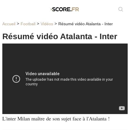
Affic
Accueil
Football
Vidéos
Résumé vidéo Atalanta - Inter
Résumé vidéo Atalanta - Inter
L'inter Milan maître de son sujet face à l'Atalanta !