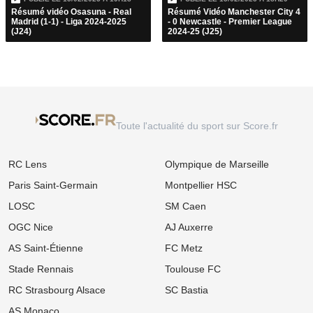
Résumé vidéo Osasuna - Real
Résumé Vidéo Manchester City 4
Madrid (1-1) - Liga 2024-2025
- 0 Newcastle - Premier League
(J24)
2024-25 (J25)
Toute l'actualité du sport sur Score.fr
RC Lens
Olympique de Marseille
Paris Saint-Germain
Montpellier HSC
LOSC
SM Caen
OGC Nice
AJ Auxerre
AS Saint-Étienne
FC Metz
Stade Rennais
Toulouse FC
RC Strasbourg Alsace
SC Bastia
AS Monaco