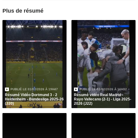
Plus de résumé
PUBLIÉ LE
01/02/2026 À 19H47
PUBLIÉ LE
01/02/2026 À 16H32
Résumé Vidéo Dortmund 3 - 2
Résumé vidéo Real Madrid -
Heidenheim - Bundesliga 2025-26
Rayo Vallecano (2-1) - Liga 2025-
(J20)
2026 (J22)