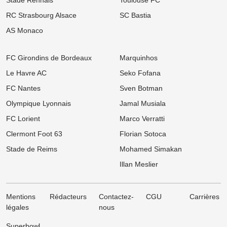
RC Strasbourg Alsace
SC Bastia
AS Monaco
FC Girondins de Bordeaux
Marquinhos
Le Havre AC
Seko Fofana
FC Nantes
Sven Botman
Olympique Lyonnais
Jamal Musiala
FC Lorient
Marco Verratti
Clermont Foot 63
Florian Sotoca
Stade de Reims
Mohamed Simakan
Illan Meslier
Mentions
Rédacteurs
Contactez-
CGU
Carrières
légales
nous
Superbowl