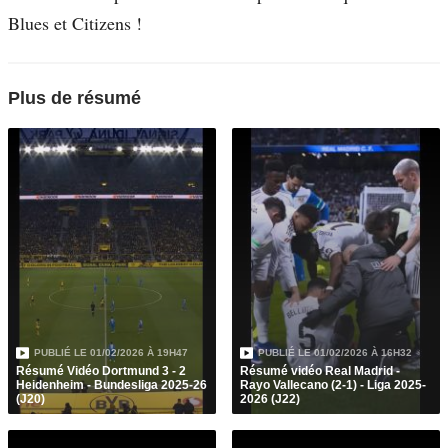
Blues et Citizens !
Plus de résumé
PUBLIÉ LE
01/02/2026 À 19H47
PUBLIÉ LE
01/02/2026 À 16H32
Résumé Vidéo Dortmund 3 - 2
Résumé vidéo Real Madrid -
Heidenheim - Bundesliga 2025-26
Rayo Vallecano (2-1) - Liga 2025-
(J20)
2026 (J22)