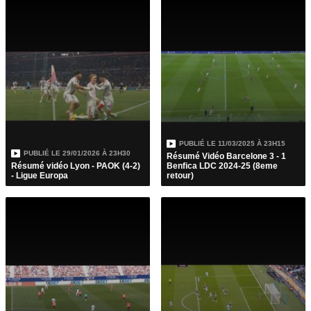
PUBLIÉ LE
11/03/2025 À 23H15
PUBLIÉ LE
29/01/2026 À 23H30
Résumé Vidéo Barcelone 3 - 1
Résumé vidéo Lyon - PAOK (4-2)
Benfica LDC 2024-25 (8eme
- Ligue Europa
retour)