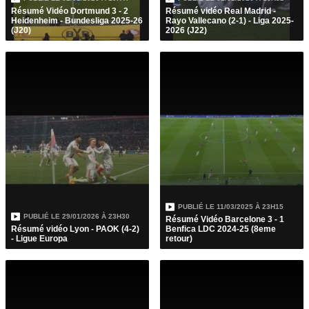
Résumé Vidéo Dortmund 3 - 2
Résumé vidéo Real Madrid -
Heidenheim - Bundesliga 2025-26
Rayo Vallecano (2-1) - Liga 2025-
(J20)
2026 (J22)
PUBLIÉ LE
11/03/2025 À 23H15
PUBLIÉ LE
29/01/2026 À 23H30
Résumé Vidéo Barcelone 3 - 1
Résumé vidéo Lyon - PAOK (4-2)
Benfica LDC 2024-25 (8eme
- Ligue Europa
retour)