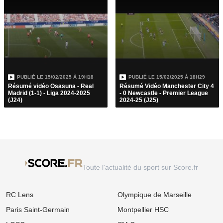
PUBLIÉ LE
15/02/2025 À 19H18
PUBLIÉ LE
15/02/2025 À 18H29
Résumé vidéo Osasuna - Real
Résumé Vidéo Manchester City 4
Madrid (1-1) - Liga 2024-2025
- 0 Newcastle - Premier League
(J24)
2024-25 (J25)
Toute l'actualité du sport sur Score.fr
RC Lens
Olympique de Marseille
Paris Saint-Germain
Montpellier HSC