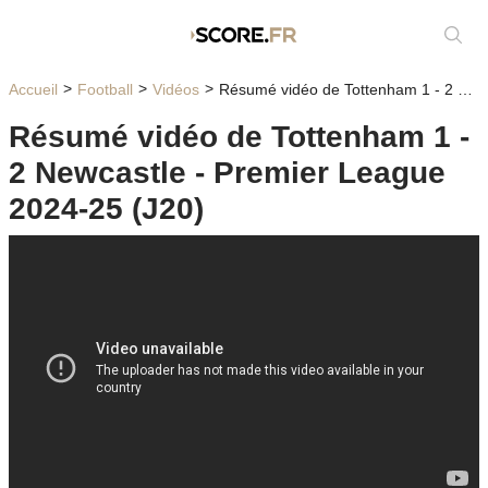
Affic
Accueil
Football
Vidéos
Résumé vidéo de Tottenham 1 - 2 Newcastle - Premier League 2024-25 (J20)
Résumé vidéo de Tottenham 1 -
2 Newcastle - Premier League
2024-25 (J20)