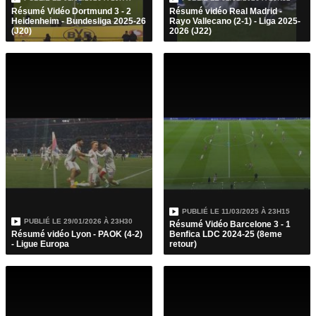
Résumé Vidéo Dortmund 3 - 2
Résumé vidéo Real Madrid -
Heidenheim - Bundesliga 2025-26
Rayo Vallecano (2-1) - Liga 2025-
(J20)
2026 (J22)
PUBLIÉ LE
11/03/2025 À 23H15
PUBLIÉ LE
29/01/2026 À 23H30
Résumé Vidéo Barcelone 3 - 1
Résumé vidéo Lyon - PAOK (4-2)
Benfica LDC 2024-25 (8eme
- Ligue Europa
retour)