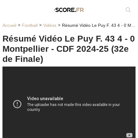
Affic
Accueil
Football
Vidéos
Résumé Vidéo Le Puy F. 43 4 - 0 Montpellier - CDF 2024-25 (32e de Finale)
Résumé Vidéo Le Puy F. 43 4 - 0
Montpellier - CDF 2024-25 (32e
de Finale)