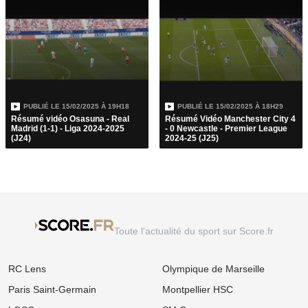
PUBLIÉ LE
15/02/2025 À 19H18
PUBLIÉ LE
15/02/2025 À 18H29
Résumé vidéo Osasuna - Real
Résumé Vidéo Manchester City 4
Madrid (1-1) - Liga 2024-2025
- 0 Newcastle - Premier League
(J24)
2024-25 (J25)
Toute l'actualité du sport sur Score.fr
RC Lens
Olympique de Marseille
Paris Saint-Germain
Montpellier HSC