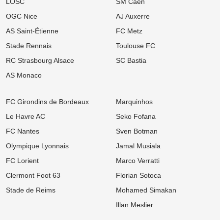
LOSC
SM Caen
OGC Nice
AJ Auxerre
AS Saint-Étienne
FC Metz
Stade Rennais
Toulouse FC
RC Strasbourg Alsace
SC Bastia
AS Monaco
FC Girondins de Bordeaux
Marquinhos
Le Havre AC
Seko Fofana
FC Nantes
Sven Botman
Olympique Lyonnais
Jamal Musiala
FC Lorient
Marco Verratti
Clermont Foot 63
Florian Sotoca
Stade de Reims
Mohamed Simakan
Illan Meslier