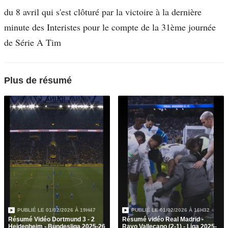
du 8 avril qui s'est clôturé par la victoire à la dernière
minute des Interistes pour le compte de la 31ème journée
de Série A Tim
Plus de résumé
PUBLIÉ LE
01/02/2026 À 19H47
PUBLIÉ LE
01/02/2026 À 16H32
Résumé Vidéo Dortmund 3 - 2
Résumé vidéo Real Madrid -
Heidenheim - Bundesliga 2025-26
Rayo Vallecano (2-1) - Liga 2025-