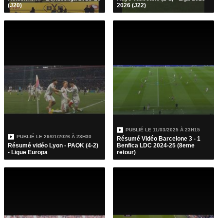
(J20)
2026 (J22)
PUBLIÉ LE
11/03/2025 À 23H15
PUBLIÉ LE
29/01/2026 À 23H30
Résumé Vidéo Barcelone 3 - 1
Résumé vidéo Lyon - PAOK (4-2)
Benfica LDC 2024-25 (8eme
- Ligue Europa
retour)