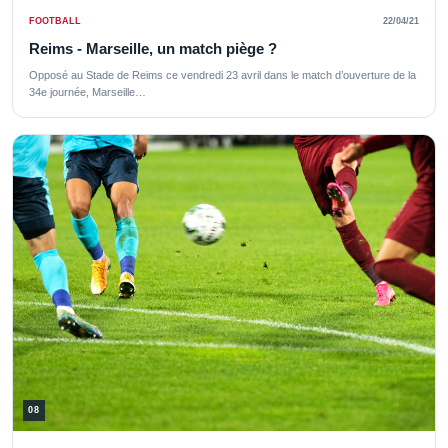
FOOTBALL
22/04/21
Reims - Marseille, un match piège ?
Opposé au Stade de Reims ce vendredi 23 avril dans le match d’ouverture de la
34e journée, Marseille…
08