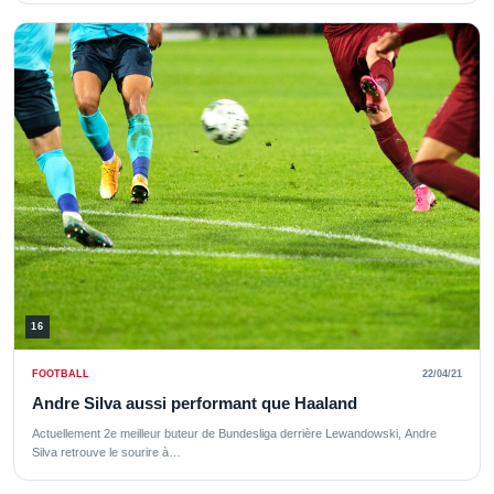
16
FOOTBALL
22/04/21
Andre Silva aussi performant que Haaland
Actuellement 2e meilleur buteur de Bundesliga derrière Lewandowski, Andre
Silva retrouve le sourire à…