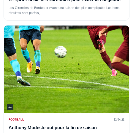
Les Girondins de Bordeaux vivent une saison des plus compliquée. Les bons
résultats sont parfois,…
11
FOOTBALL
22/04/21
Anthony Modeste out pour la fin de saison