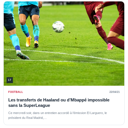
17
FOOTBALL
22/04/21
Les transferts de Haaland ou d’Mbappé impossible
sans la SuperLeague
Ce mercredi soir, dans un entretien accordé à l’émission El Larguero, le
président du Real Madrid,…