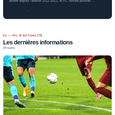
année depuis l’édition 2011-2012, le FC Séville pourrait…
Lire l’article
→
01 — FIL D’ACTUALITÉ
Les dernières informations
29 sujets