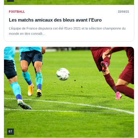
FOOTBALL
22/04/21
Les matchs amicaux des bleus avant l'Euro
L’équipe de France disputera cet été l’Euro 2021 et la sélection championne du
monde en titre connaît…
07