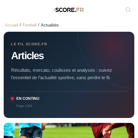
Affic
Accueil
Football
Actualités
LE FIL SCORE.FR
Articles
Résultats, mercato, coulisses et analyses : suivez
l’essentiel de l’actualité sportive, sans perdre le fil.
EN CONTINU
Page 1392