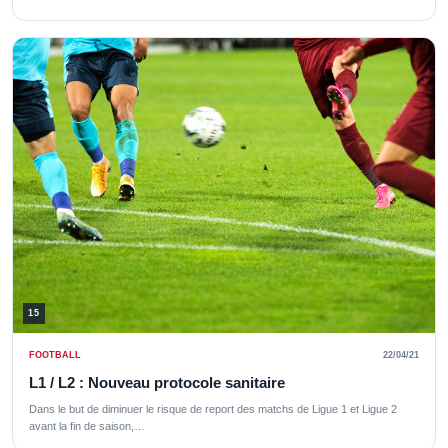
15
FOOTBALL
22/04/21
L1 / L2 : Nouveau protocole sanitaire
Dans le but de diminuer le risque de report des matchs de Ligue 1 et Ligue 2
avant la fin de saison,…