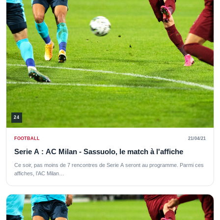
24
FOOTBALL
21/04/21
Serie A : AC Milan - Sassuolo, le match à l'affiche
Ce soir, pas moins de 7 rencontres de Serie A seront au programme. Parmi ces
affiches, l’AC Milan…