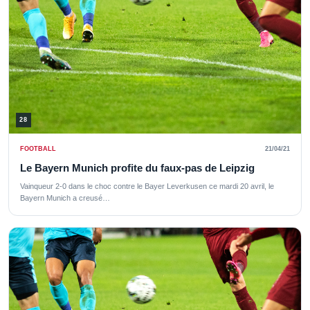
28
FOOTBALL
21/04/21
Le Bayern Munich profite du faux-pas de Leipzig
Vainqueur 2-0 dans le choc contre le Bayer Leverkusen ce mardi 20 avril, le
Bayern Munich a creusé…