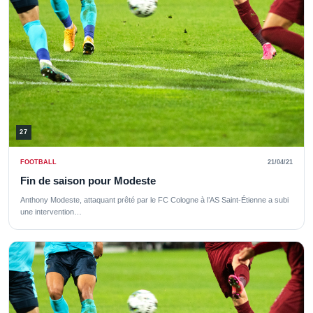
27
FOOTBALL
21/04/21
Fin de saison pour Modeste
Anthony Modeste, attaquant prêté par le FC Cologne à l’AS Saint-Étienne a subi
une intervention…