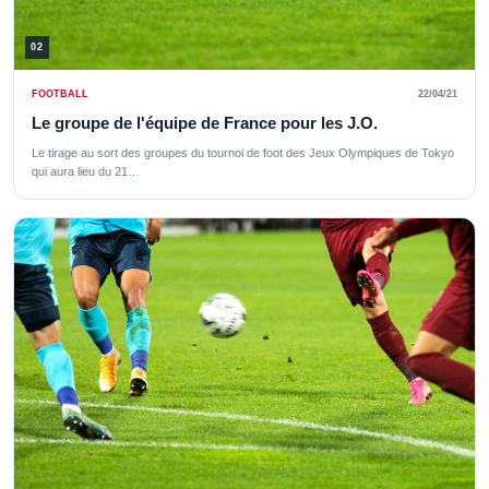
02
FOOTBALL
22/04/21
Le groupe de l'équipe de France pour les J.O.
Le tirage au sort des groupes du tournoi de foot des Jeux Olympiques de Tokyo
qui aura lieu du 21…