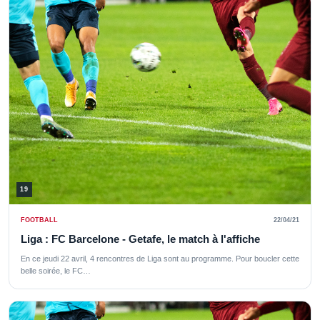
19
FOOTBALL
22/04/21
Liga : FC Barcelone - Getafe, le match à l'affiche
En ce jeudi 22 avril, 4 rencontres de Liga sont au programme. Pour boucler cette
belle soirée, le FC…