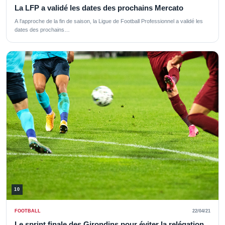
La LFP a validé les dates des prochains Mercato
A l'approche de la fin de saison, la Ligue de Football Professionnel a validé les
dates des prochains…
10
FOOTBALL
22/04/21
Le sprint finale des Girondins pour éviter la relégation