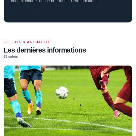
championnat et coupe de France. Cette saison…
Lire l’article
→
01 — FIL D’ACTUALITÉ
Les dernières informations
29 sujets