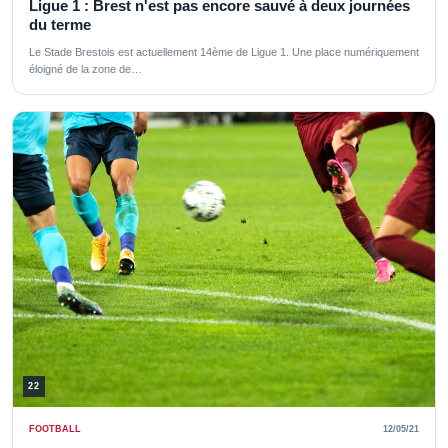
Ligue 1 : Brest n'est pas encore sauvé à deux journées
du terme
Le Stade Brestois est actuellement 14ème de Ligue 1. Une place numériquement
éloigné de la zone de…
22
FOOTBALL
12/05/21