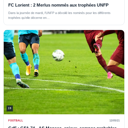
FC Lorient : 2 Merlus nommés aux trophées UNFP
Dans la journée de mardi, l’UNFP a dévoilé les nominés pour les différents
trophées qu’elle décerne en…
19
FOOTBALL
12/05/21