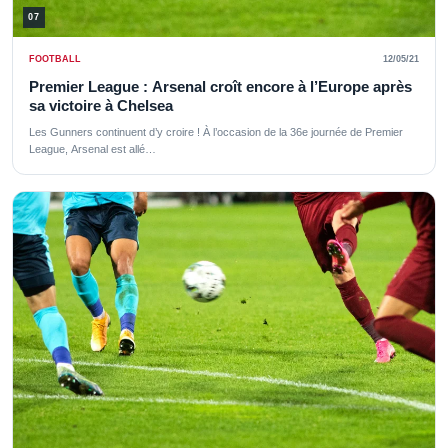
07
FOOTBALL
12/05/21
Premier League : Arsenal croît encore à l’Europe après
sa victoire à Chelsea
Les Gunners continuent d’y croire ! À l’occasion de la 36e journée de Premier
League, Arsenal est allé…