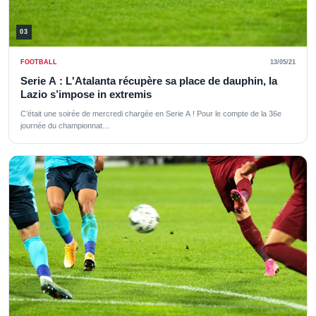
03
FOOTBALL
13/05/21
Serie A : L'Atalanta récupère sa place de dauphin, la
Lazio s’impose in extremis
C’était une soirée de mercredi chargée en Serie A ! Pour le compte de la 36e
journée du championnat…