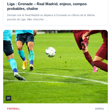
Liga : Grenade – Real Madrid, enjeux, compos
probables, chaîne
Demain soir le Real Madrid se déplace à Grenade en clôture de la 36ème
journée de Liga. Aller chercher…
18
FOOTBALL
12/05/21