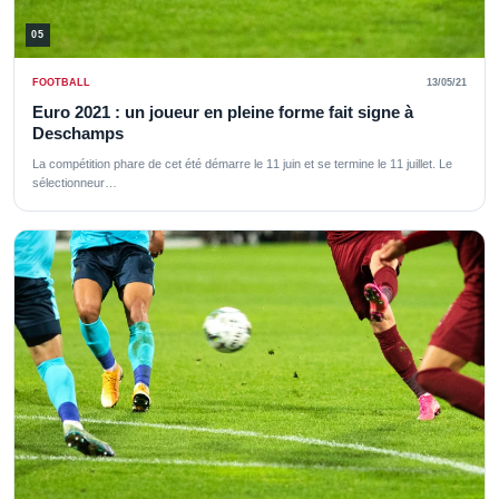
05
FOOTBALL
13/05/21
Euro 2021 : un joueur en pleine forme fait signe à
Deschamps
La compétition phare de cet été démarre le 11 juin et se termine le 11 juillet. Le
sélectionneur…