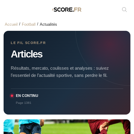
Affic
Accueil
Football
Actualités
LE FIL SCORE.FR
Articles
Résultats, mercato, coulisses et analyses : suivez
l’essentiel de l’actualité sportive, sans perdre le fil.
EN CONTINU
Page 1381