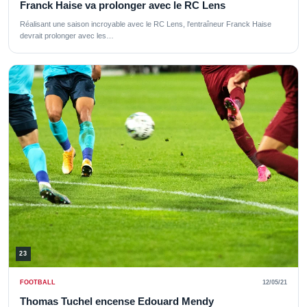
Franck Haise va prolonger avec le RC Lens
Réalisant une saison incroyable avec le RC Lens, l'entraîneur Franck Haise
devrait prolonger avec les…
23
FOOTBALL
12/05/21
Thomas Tuchel encense Edouard Mendy