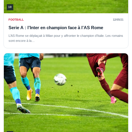
10
FOOTBALL
12/05/21
Serie A : l’Inter en champion face à l’AS Rome
L’AS Rome se déplaçait à Milan pour y affronter le champion d’Italie. Les romains
sont encore à la…