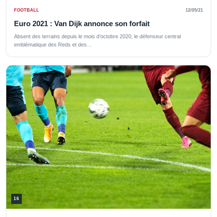
FOOTBALL
12/05/21
Euro 2021 : Van Dijk annonce son forfait
Absent des terrains depuis le mois d’octobre 2020, le défenseur central
emblématique des Reds et des…
16