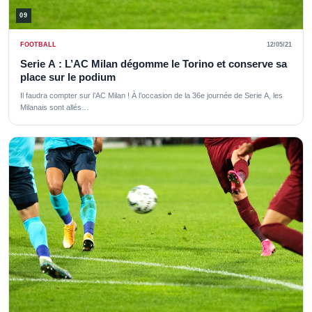
09
FOOTBALL
12/05/21
Serie A : L’AC Milan dégomme le Torino et conserve sa
place sur le podium
Il faudra compter sur l’AC Milan ! À l’occasion de la 36e journée de Serie A, les
Milanais sont allés…