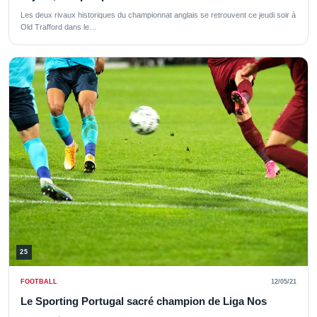
Les deux rivaux historiques du championnat anglais se retrouvent ce jeudi soir à
Old Trafford dans le…
25
FOOTBALL
12/05/21
Le Sporting Portugal sacré champion de Liga Nos