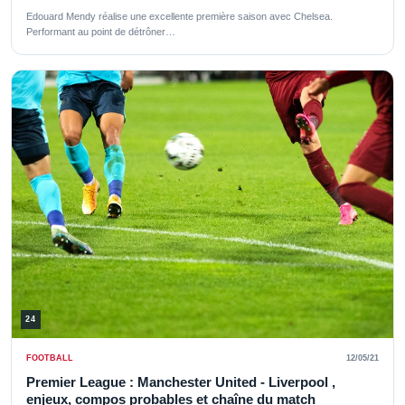
Edouard Mendy réalise une excellente première saison avec Chelsea.
Performant au point de détrôner…
24
FOOTBALL
12/05/21
Premier League : Manchester United - Liverpool ,
enjeux, compos probables et chaîne du match