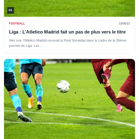
06
FOOTBALL
13/05/21
Liga : L’Atletico Madrid fait un pas de plus vers le titre
Hier soir, l’Atletico Madrid recevait la Real Sociedad dans le cadre de la 36ème
journée de Liga. Les…