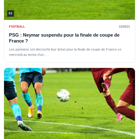
02
FOOTBALL
13/05/21
PSG : Neymar suspendu pour la finale de coupe de
France ?
Les parisiens ont décroché leur ticket pour la finale de coupe de France ce
mercredi au terme d’un…