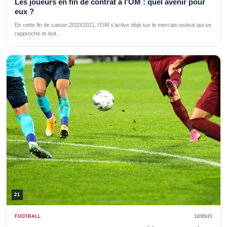
Les joueurs en fin de contrat à l’OM : quel avenir pour
eux ?
En cette fin de saison 2020/2021, l’OM s’active déjà sur le mercato estival qui se
rapproche et doit…
21
FOOTBALL
12/05/21