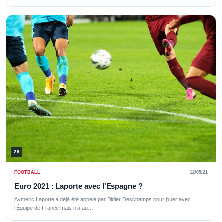
28
FOOTBALL
12/05/21
Euro 2021 : Laporte avec l'Espagne ?
Aymeric Laporte a déjà été appelé par Didier Deschamps pour jouer avec
l’Équipe de France mais n’a au…