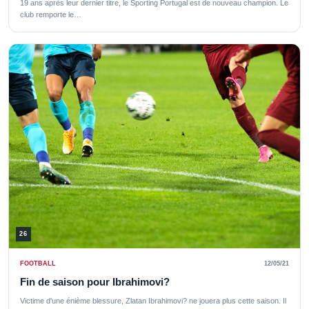
19 ans après leur dernier titre, le Sporting Portugal est de nouveau champion. Le
club remporte le…
26
FOOTBALL
12/05/21
Fin de saison pour Ibrahimovi?
Victime d'une énième blessure, Zlatan Ibrahimovi? ne jouera plus cette saison. Il